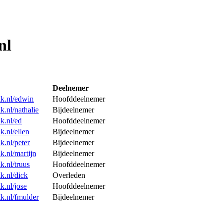
nl
Deelnemer
lk.nl/edwin
Hoofddeelnemer
k.nl/nathalie
Bijdeelnemer
k.nl/ed
Hoofddeelnemer
k.nl/ellen
Bijdeelnemer
k.nl/peter
Bijdeelnemer
k.nl/martijn
Bijdeelnemer
k.nl/truus
Hoofddeelnemer
k.nl/dick
Overleden
k.nl/jose
Hoofddeelnemer
k.nl/fmulder
Bijdeelnemer