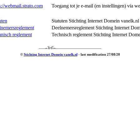
s://webmail.strato.com
Toegang tot je e-mail (en instellingen) via w
uten
Statuten Stichting Internet Domein vanelk.nl
lnemersreglement
Deelnemersreglement Stichting Internet Dom
nisch reglement
Technisch reglement Stichting Internet Dome
©
Stichting Internet Domein vanelk.nl
- last modification 27/08/20