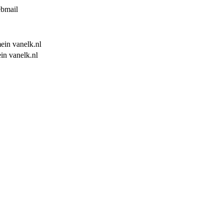
ebmail
ein vanelk.nl
in vanelk.nl